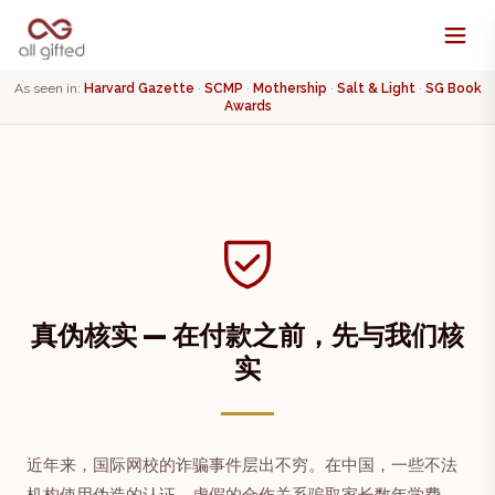
As seen in:
Harvard Gazette
·
SCMP
·
Mothership
·
Salt & Light
·
SG Book
Awards
真伪核实 — 在付款之前，先与我们核
实
近年来，国际网校的诈骗事件层出不穷。在中国，一些不法