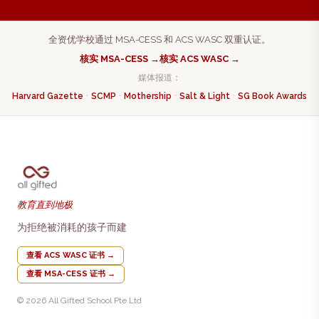
全资优学校通过 MSA-CESS 和 ACS WASC 双重认证。
核实 MSA-CESS →
核实 ACS WASC →
媒体报道：
·
·
·
·
Harvard Gazette
SCMP
Mothership
Salt & Light
SG Book Awards
教育直到地极
为拒绝被消耗的孩子而建
查看 ACS WASC 证书
→
查看 MSA-CESS 证书
→
© 2026 All Gifted School Pte Ltd