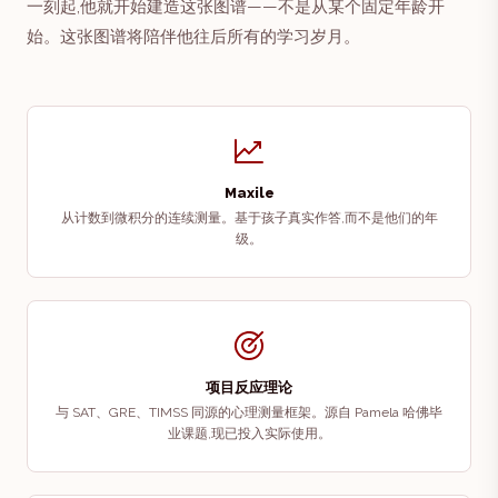
一刻起,他就开始建造这张图谱——不是从某个固定年龄开
始。这张图谱将陪伴他往后所有的学习岁月。
Maxile
从计数到微积分的连续测量。基于孩子真实作答,而不是他们的年
级。
项目反应理论
与 SAT、GRE、TIMSS 同源的心理测量框架。源自 Pamela 哈佛毕
业课题,现已投入实际使用。