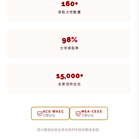
160+
录取大学数量
98%
大学录取率
15,000+
全资优毕业生
ACS WASC
MSA-CESS
已获认证
已获认证
统计数据反映全资优系列学校的整体表现。