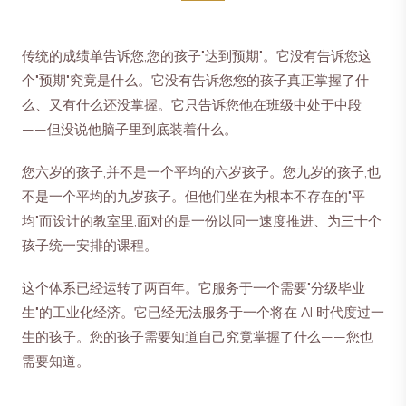
传统的成绩单告诉您,您的孩子"达到预期"。它没有告诉您这
个"预期"究竟是什么。它没有告诉您您的孩子真正掌握了什
么、又有什么还没掌握。它只告诉您他在班级中处于中段
——但没说他脑子里到底装着什么。
您六岁的孩子,并不是一个平均的六岁孩子。您九岁的孩子,也
不是一个平均的九岁孩子。但他们坐在为根本不存在的"平
均"而设计的教室里,面对的是一份以同一速度推进、为三十个
孩子统一安排的课程。
这个体系已经运转了两百年。它服务于一个需要"分级毕业
生"的工业化经济。它已经无法服务于一个将在 AI 时代度过一
生的孩子。您的孩子需要知道自己究竟掌握了什么——您也
需要知道。