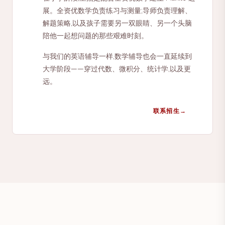
展。全资优数学负责练习与测量;导师负责理解、
解题策略,以及孩子需要另一双眼睛、另一个头脑
陪他一起想问题的那些艰难时刻。
与我们的英语辅导一样,数学辅导也会一直延续到
大学阶段——穿过代数、微积分、统计学,以及更
远。
联系招生
→