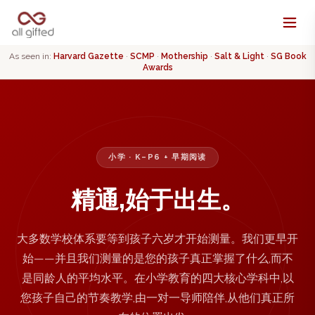
As seen in:
Harvard Gazette
·
SCMP
·
Mothership
·
Salt & Light
·
SG Book
Awards
小学 · K–P6 + 早期阅读
精通,始于出生。
大多数学校体系要等到孩子六岁才开始测量。我们更早开
始——并且我们测量的是您的孩子真正掌握了什么,而不
是同龄人的平均水平。在小学教育的四大核心学科中,以
您孩子自己的节奏教学,由一对一导师陪伴,从他们真正所