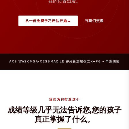
在的位置出发。
从一份免费学习评估开始
→
与我们交谈
ACS WASC
MSA-CESS
MAXILE 评分
新加坡创立
K–P6 + 早期阅读
我们为何打造这个
成绩等级几乎无法告诉您,您的孩子
真正掌握了什么。