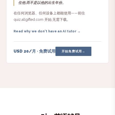
住他,而不是以他的出生年份。
在任何浏览器、任何设备上都能使用——前往
quiz.allgifted.com 开始,无需下载。
Read why we don't have an AI tutor →
USD 20/月 · 免费试用
开始免费试用
→