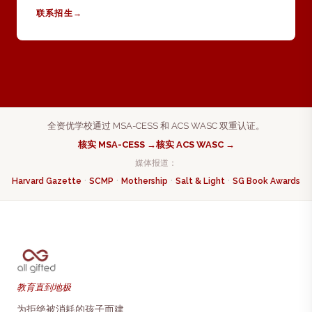
联系招生
→
全资优学校通过 MSA-CESS 和 ACS WASC 双重认证。
核实 MSA-CESS →
核实 ACS WASC →
媒体报道：
·
·
·
·
Harvard Gazette
SCMP
Mothership
Salt & Light
SG Book Awards
教育直到地极
为拒绝被消耗的孩子而建