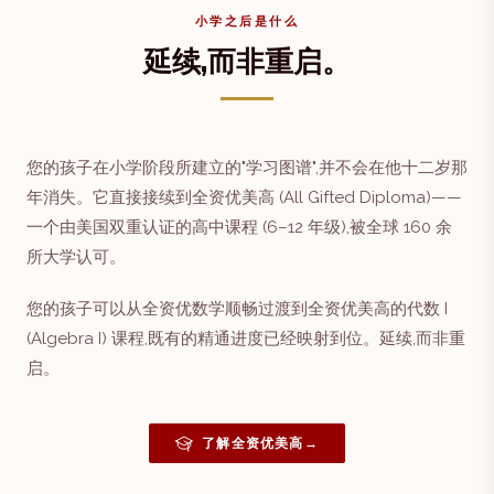
小学之后是什么
延续,而非重启。
您的孩子在小学阶段所建立的"学习图谱",并不会在他十二岁那
年消失。它直接接续到全资优美高 (All Gifted Diploma)——
一个由美国双重认证的高中课程 (6–12 年级),被全球 160 余
所大学认可。
您的孩子可以从全资优数学顺畅过渡到全资优美高的代数 I
(Algebra I) 课程,既有的精通进度已经映射到位。延续,而非重
启。
了解全资优美高
→