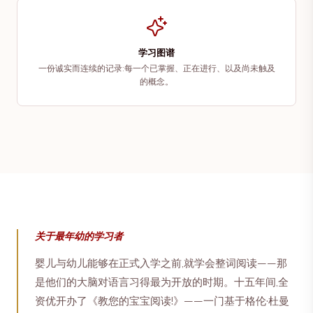
学习图谱
一份诚实而连续的记录:每一个已掌握、正在进行、以及尚未触及
的概念。
关于最年幼的学习者
婴儿与幼儿能够在正式入学之前,就学会整词阅读——那
是他们的大脑对语言习得最为开放的时期。十五年间,全
资优开办了《教您的宝宝阅读!》——一门基于格伦·杜曼