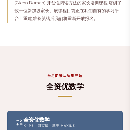
(Glenn Doman) 开创性阅读方法的家长培训课程,培训了
数千位新加坡家长。该课程目前正在我们自有的学习平
台上重建;准备就绪后我们将重新开放报名。
学习图谱从这里开始
全资优数学
全资优数学
K–P6 · 网页版 · 基于 MAXILE