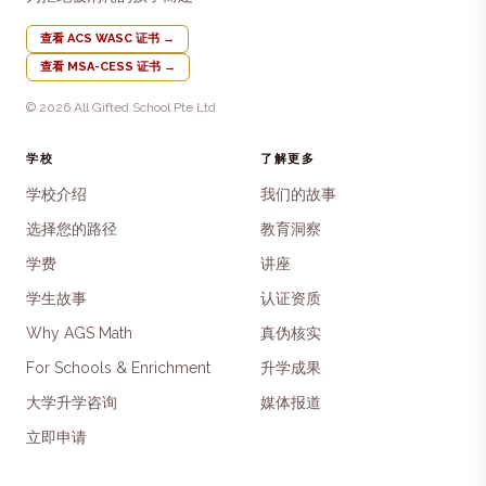
查看 ACS WASC 证书
→
查看 MSA-CESS 证书
→
© 2026 All Gifted School Pte Ltd
学校
了解更多
学校介绍
我们的故事
选择您的路径
教育洞察
学费
讲座
学生故事
认证资质
Why AGS Math
真伪核实
For Schools & Enrichment
升学成果
大学升学咨询
媒体报道
立即申请