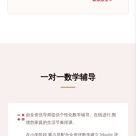
一对一数学辅导
由全资优导师提供个性化数学辅导。在线进行,围
绕您家庭的生活节奏排课。
在小学阶段,重点是配合全资优数学建立 Maxile 进